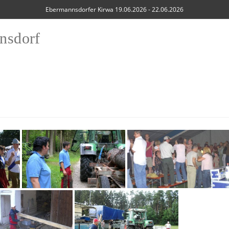
Ebermannsdorfer Kirwa 19.06.2026 - 22.06.2026
nsdorf