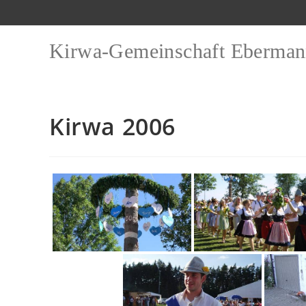
Zum
Inhalt
springen
Kirwa-Gemeinschaft Eberman
Kirwa 2006