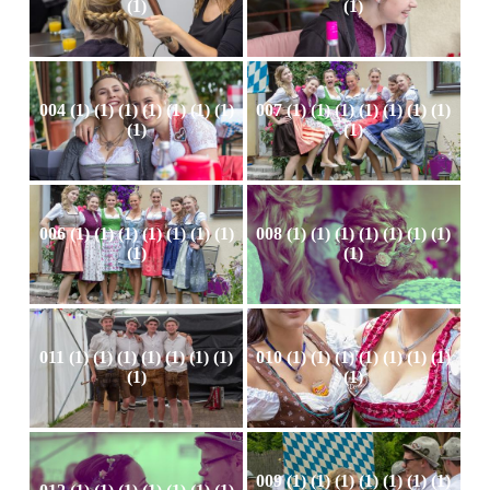
(1)
(1)
004 (1) (1) (1) (1) (1) (1) (1)
007 (1) (1) (1) (1) (1) (1) (1)
(1)
(1)
006 (1) (1) (1) (1) (1) (1) (1)
008 (1) (1) (1) (1) (1) (1) (1)
(1)
(1)
011 (1) (1) (1) (1) (1) (1) (1)
010 (1) (1) (1) (1) (1) (1) (1)
(1)
(1)
009 (1) (1) (1) (1) (1) (1) (1)