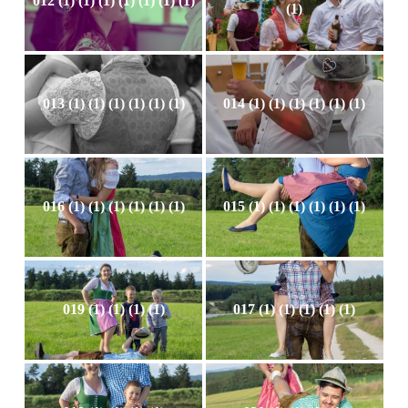
012 (1) (1) (1) (1) (1) (1) (1)
(1)
013 (1) (1) (1) (1) (1) (1)
014 (1) (1) (1) (1) (1) (1)
016 (1) (1) (1) (1) (1) (1)
015 (1) (1) (1) (1) (1) (1)
019 (1) (1) (1) (1)
017 (1) (1) (1) (1) (1)