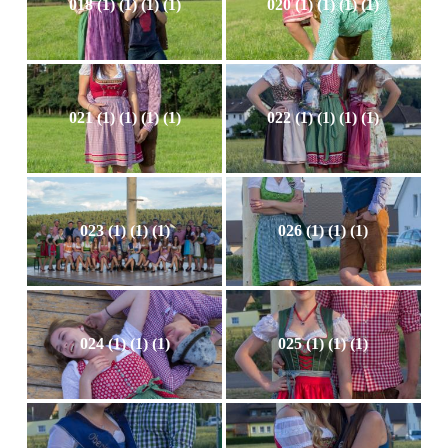
018 (1) (1) (1) (1)
020 (1) (1) (1) (1)
021 (1) (1) (1) (1)
022 (1) (1) (1) (1)
023 (1) (1) (1)
026 (1) (1) (1)
024 (1) (1) (1)
025 (1) (1) (1)